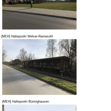
(MEH) Haltepunkt Welver-Ramesohl
(MEH) Haltepunkt Bünnighausen