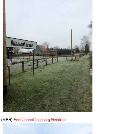
(MEH)
Endbahnhof Lippborg-Heintrop